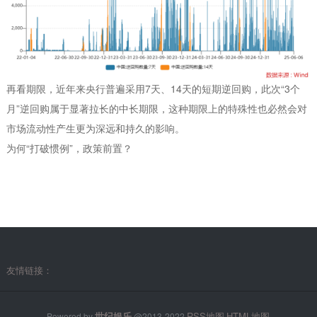
再看期限，近年来央行普遍采用7天、14天的短期逆回购，此次“3个
月”逆回购属于显著拉长的中长期限，这种期限上的特殊性也必然会对
市场流动性产生更为深远和持久的影响。
为何“打破惯例”，政策前置？
友情链接：
世纪娱乐
RSS地图
HTML地图
Powered by
@2013-2022